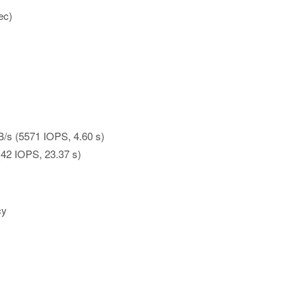
ec)
/s (5571 IOPS, 4.60 s)
42 IOPS, 23.37 s)
cy