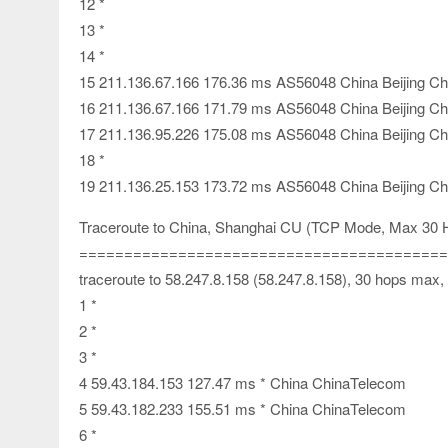
12 *
13 *
14 *
15 211.136.67.166 176.36 ms AS56048 China Beijing Ch
16 211.136.67.166 171.79 ms AS56048 China Beijing Ch
17 211.136.95.226 175.08 ms AS56048 China Beijing Ch
18 *
19 211.136.25.153 173.72 ms AS56048 China Beijing Ch
Traceroute to China, Shanghai CU (TCP Mode, Max 30 
=========================================
traceroute to 58.247.8.158 (58.247.8.158), 30 hops max,
1 *
2 *
3 *
4 59.43.184.153 127.47 ms * China ChinaTelecom
5 59.43.182.233 155.51 ms * China ChinaTelecom
6 *