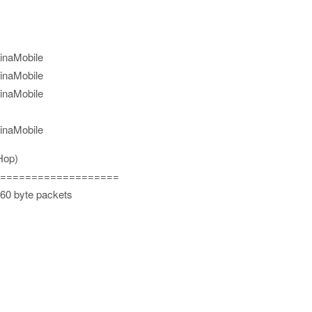
inaMobile
inaMobile
inaMobile
inaMobile
Hop)
===================
 60 byte packets