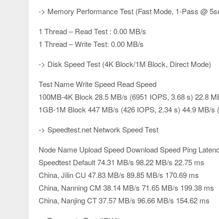
-> Memory Performance Test (Fast Mode, 1-Pass @ 5s
1 Thread – Read Test : 0.00 MB/s
1 Thread – Write Test: 0.00 MB/s
-> Disk Speed Test (4K Block/1M Block, Direct Mode)
Test Name Write Speed Read Speed
100MB-4K Block 28.5 MB/s (6951 IOPS, 3.68 s) 22.8 MB
1GB-1M Block 447 MB/s (426 IOPS, 2.34 s) 44.9 MB/s (
-> Speedtest.net Network Speed Test
Node Name Upload Speed Download Speed Ping Laten
Speedtest Default 74.31 MB/s 98.22 MB/s 22.75 ms
China, Jilin CU 47.83 MB/s 89.85 MB/s 170.69 ms
China, Nanning CM 38.14 MB/s 71.65 MB/s 199.38 ms
China, Nanjing CT 37.57 MB/s 96.66 MB/s 154.62 ms