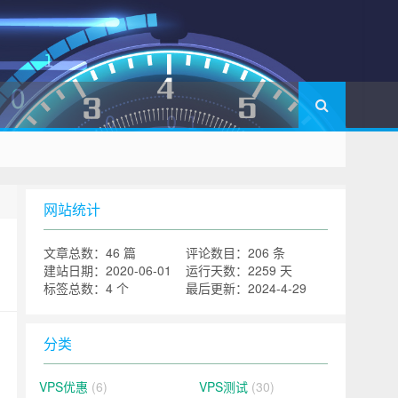
网站统计
文章总数：46 篇
评论数目：206 条
建站日期：2020-06-01
运行天数：2259 天
标签总数：4 个
最后更新：2024-4-29
分类
VPS优惠
(6)
VPS测试
(30)