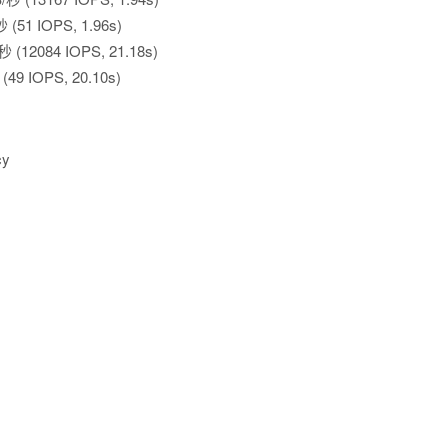
 (51 IOPS, 1.96s)
秒 (12084 IOPS, 21.18s)
(49 IOPS, 20.10s)
cy