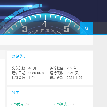
网站统计
文章总数：46 篇
评论数目：202 条
建站日期：2020-06-01
运行天数：2259 天
标签总数：4 个
最后更新：2024-4-29
分类
VPS优惠
(6)
VPS测试
(30)