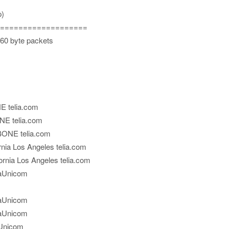
p)
===================
 60 byte packets
 telia.com
E telia.com
ONE telia.com
nia Los Angeles telia.com
rnia Los Angeles telia.com
naUnicom
naUnicom
naUnicom
aUnicom