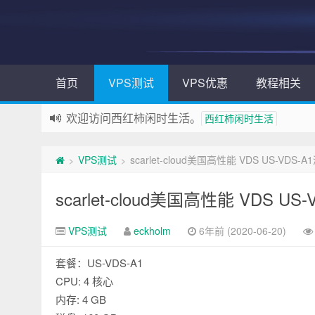
首页
VPS测试
VPS优惠
教程相关
欢迎访问西红柿闲时生活。
西红柿闲时生活
VPS测试
scarlet-cloud美国高性能 VDS US-VDS
>
>
scarlet-cloud美国高性能 VDS U
VPS测试
eckholm
6年前 (2020-06-20)
套餐：US-VDS-A1
CPU: 4 核心
内存: 4 GB